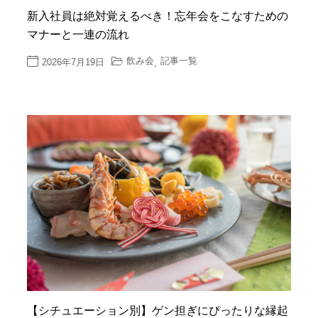
新入社員は絶対覚えるべき！忘年会をこなすための
マナーと一連の流れ
飲み会
記事一覧
2026年7月19日
,
【シチュエーション別】ゲン担ぎにぴったりな縁起