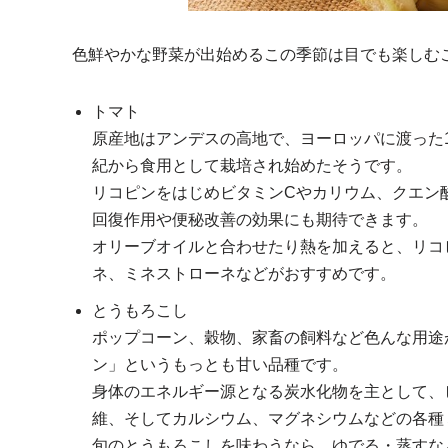
色鮮やかな野菜が出始めるこの季節は目でも楽しむ
トマト
原産地はアンデスの高地で、ヨーロッパに渡った1
紀から食用として栽培され始めたそうです。
リコピンをはじめビタミンCやカリウム、クエン
回復作用や便秘改善の効果にも期待できます。
オリーブオイルと合わせたり熱を加えると、リコ
ネ、ミネストローネなどがおすすめです。
とうもろこし
ポップコーン、穀物、家畜の飼料など色んな用途
ン」というもっとも甘い品種です。
身体のエネルギー源となる炭水化物を主として、ビ
維、そしてカルシウム、マグネシウムなどの各種
旬のとうもろこしを味わうなら、ゆでる・蒸すな