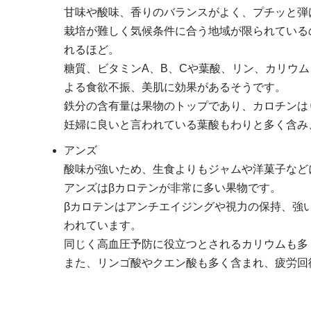
甘味や酸味、香りのバランスがよく、プチッと弾
栽培が難しく気候条件に合う地域が限られている
れるほど。
糖質、ビタミンA、B、Cや葉酸、リン、カリウ
よる食欲不振、美肌に効果があるそうです。
鉄分の含有量は果物のトップであり、カロチンは
妊婦に良いと言われている葉酸もわりと多く含み
アンズ
酸味が強いため、生食よりもジャムや洋菓子など
アンズはβカロテンが非常に多い果物です。
βカロテンはアンチエイジングや視力の保持、強
われています。
同じく高血圧予防に役立つとされるカリウムも多
また、リンゴ酸やクエン酸も多く含まれ、疲労回