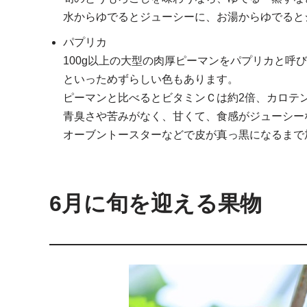
水からゆでるとジューシーに、お湯からゆでると
パプリカ
100g以上の大型の肉厚ピーマンをパプリカと呼
といっためずらしい色もあります。
ピーマンと比べるとビタミンＣは約2倍、カロテ
青臭さや苦みがなく、甘くて、食感がジューシー
オーブントースターなどで皮が真っ黒になるまで
6月に旬を迎える果物