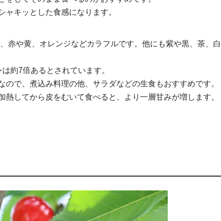
シャキッとした食感になります。
び、赤や黄、オレンジなどカラフルです。他にも紫や黒、茶、白
ンは約7倍あるとされています。
なので、煮込み料理の他、サラダなどの生食もおすすめです。
加熱してから皮をむいて食べると、より一層甘みが増します。