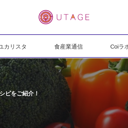
ユカリスタ
食産業通信
Coiラ
レシピをご紹介！