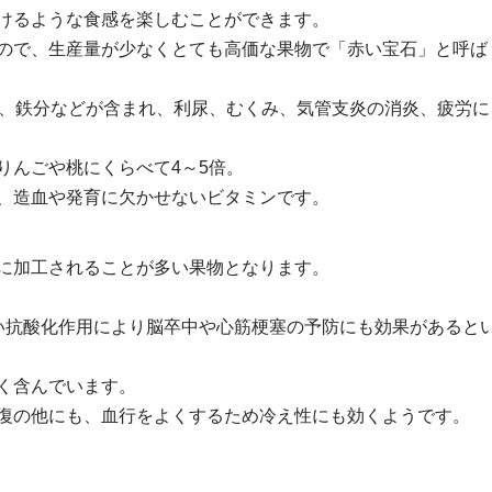
けるような食感を楽しむことができます。
ので、生産量が少なくとても高価な果物で「赤い宝石」と呼ば
ム、鉄分などが含まれ、利尿、むくみ、気管支炎の消炎、疲労に
りんごや桃にくらべて4～5倍。
、造血や発育に欠かせないビタミンです。
に加工されることが多い果物となります。
い抗酸化作用により脳卒中や心筋梗塞の予防にも効果があると
く含んでいます。
復の他にも、血行をよくするため冷え性にも効くようです。