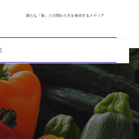
新たな『食』との関わり方を発信するメディア
ボ