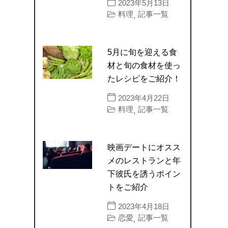
2023年5月13日
料理
記事一覧
,
5月に旬を迎える食
材と旬の食材を使っ
たレシピをご紹介！
2023年4月22日
料理
記事一覧
,
映画デートにオスス
メのレストランと年
下彼氏を誘うポイン
トをご紹介
2023年4月18日
恋愛
記事一覧
,