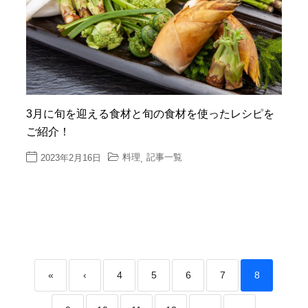
3月に旬を迎える食材と旬の食材を使ったレシピを
ご紹介！
料理
記事一覧
2023年2月16日
,
«
‹
4
5
6
7
8