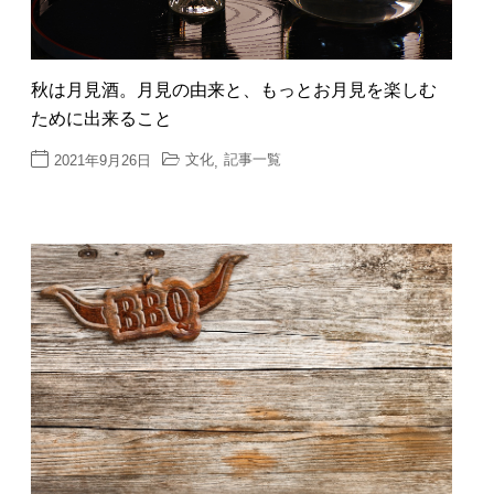
秋は月見酒。月見の由来と、もっとお月見を楽しむ
ために出来ること
文化
記事一覧
2021年9月26日
,