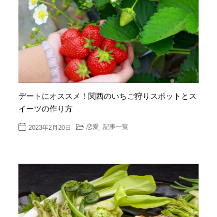
デートにオススメ！関西のいちご狩りスポットとス
イーツの作り方
恋愛
記事一覧
2023年2月20日
,