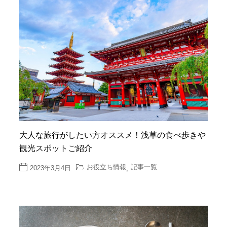
大人な旅行がしたい方オススメ！浅草の食べ歩きや
観光スポットご紹介
お役立ち情報
記事一覧
2023年3月4日
,