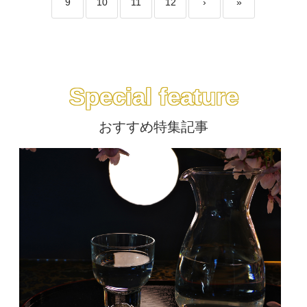
9
10
11
12
›
»
Special feature
おすすめ特集記事