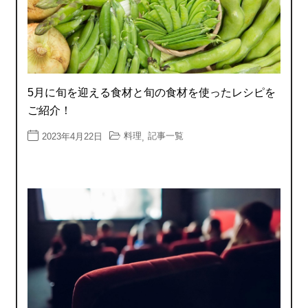
5月に旬を迎える食材と旬の食材を使ったレシピを
ご紹介！
料理
記事一覧
2023年4月22日
,