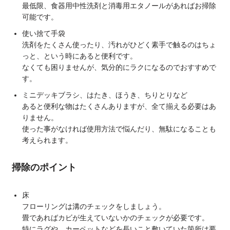
最低限、食器用中性洗剤と消毒用エタノールがあればお掃除
可能です。
使い捨て手袋
洗剤をたくさん使ったり、汚れがひどく素手で触るのはちょ
っと、という時にあると便利です。
なくても困りませんが、気分的にラクになるのでおすすめで
す。
ミニデッキブラシ、はたき、ほうき、ちりとりなど
あると便利な物はたくさんありますが、全て揃える必要はあ
りません。
使った事がなければ使用方法で悩んだり、無駄になることも
考えられます。
掃除のポイント
床
フローリングは溝のチェックをしましょう。
畳であればカビが生えていないかのチェックが必要です。
特にラグや、カーペットなどを長いこと敷いていた箇所は要