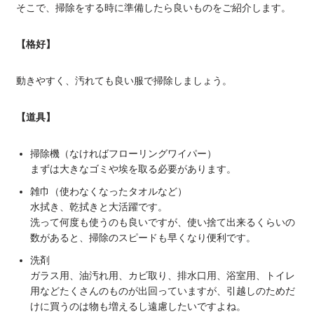
そこで、掃除をする時に準備したら良いものをご紹介します。
【格好】
動きやすく、汚れても良い服で掃除しましょう。
【道具】
掃除機（なければフローリングワイパー）
まずは大きなゴミや埃を取る必要があります。
雑巾（使わなくなったタオルなど）
水拭き、乾拭きと大活躍です。
洗って何度も使うのも良いですが、使い捨て出来るくらいの
数があると、掃除のスピードも早くなり便利です。
洗剤
ガラス用、油汚れ用、カビ取り、排水口用、浴室用、トイレ
用などたくさんのものが出回っていますが、引越しのためだ
けに買うのは物も増えるし遠慮したいですよね。