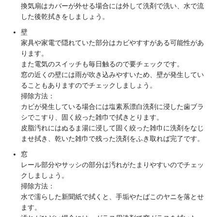
換気扇はカバーが外せる場合には外して洗剤で洗い、水で流
した後乾拭きをしましょう。
壁
家具や家電で隠れていた部分はカビやすすがある可能性があ
ります。
また電気のスイッチも毎日触るので要チェックです。
窓の近くの壁には雨が吹き込みやすいため、壁が発生してい
ることもありますのでチェックしましょう。
掃除方法：
カビが発生している場合には塩素系漂白洗剤に浸した歯ブラ
シでこすり、固く絞った雑巾で拭きとります。
皮脂汚れにはぬるま湯に浸して固く絞った雑巾に洗剤をなじ
ませ拭き、乾いた雑巾で残った洗剤をふき取れば完了です。
窓
レール部分やサッシの部分は汚れがたまりやすいのでチェッ
クしましょう。
掃除方法：
水で濡らした新聞紙で拭くと、手垢やたばこのヤニを落とせ
ます。