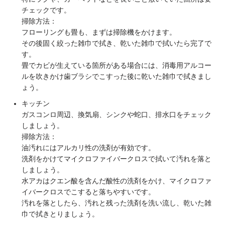
チェックです。
掃除方法：
フローリングも畳も、まずは掃除機をかけます。
その後固く絞った雑巾で拭き、乾いた雑巾で拭いたら完了で
す。
畳でカビが生えている箇所がある場合には、消毒用アルコー
ルを吹きかけ歯ブラシでこすった後に乾いた雑巾で拭きまし
ょう。
キッチン
ガスコンロ周辺、換気扇、シンクや蛇口、排水口をチェック
しましょう。
掃除方法：
油汚れにはアルカリ性の洗剤が有効です。
洗剤をかけてマイクロファイバークロスで拭いて汚れを落と
しましょう。
水アカはクエン酸を含んだ酸性の洗剤をかけ、マイクロファ
イバークロスでこすると落ちやすいです。
汚れを落としたら、汚れと残った洗剤を洗い流し、乾いた雑
巾で拭きとりましょう。