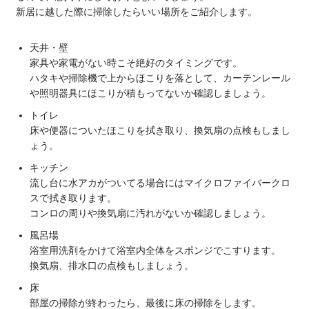
新居に越した際に掃除したらいい場所をご紹介します。
天井・壁
家具や家電がない時こそ絶好のタイミングです。
ハタキや掃除機で上からほこりを落として、カーテンレール
や照明器具にほこりが積もってないか確認しましょう。
トイレ
床や便器についたほこりを拭き取り、換気扇の点検もしまし
ょう。
キッチン
流し台に水アカがついてる場合にはマイクロファイバークロ
スで拭き取ります。
コンロの周りや換気扇に汚れがないか確認しましょう。
風呂場
浴室用洗剤をかけて浴室内全体をスポンジでこすります。
換気扇、排水口の点検もしましょう。
床
部屋の掃除が終わったら、最後に床の掃除をします。