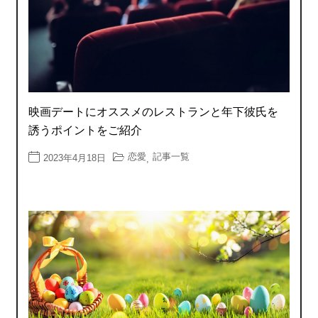
映画デートにオススメのレストランと年下彼氏を
誘うポイントをご紹介
恋愛
記事一覧
2023年4月18日
,