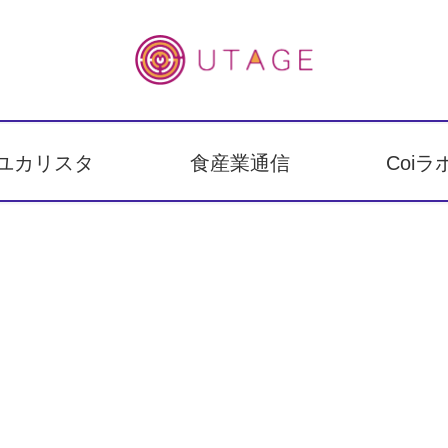
ユカリスタ
食産業通信
Coiラ