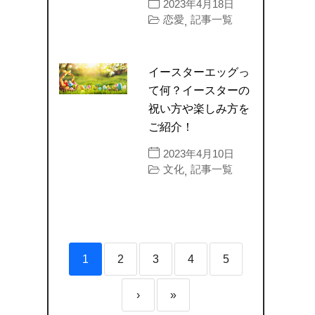
2023年4月18日
恋愛
記事一覧
,
イースターエッグっ
て何？イースターの
祝い方や楽しみ方を
ご紹介！
2023年4月10日
文化
記事一覧
,
1
2
3
4
5
›
»