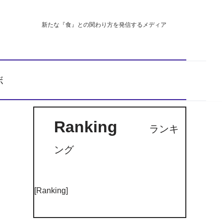
新たな『食』との関わり方を発信するメディア
ボ
Ranking
ランキ
ング
[Ranking]