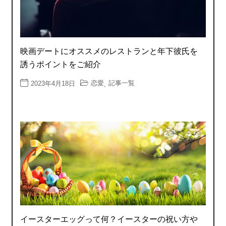
映画デートにオススメのレストランと年下彼氏を
誘うポイントをご紹介
恋愛
記事一覧
2023年4月18日
,
イースターエッグって何？イースターの祝い方や