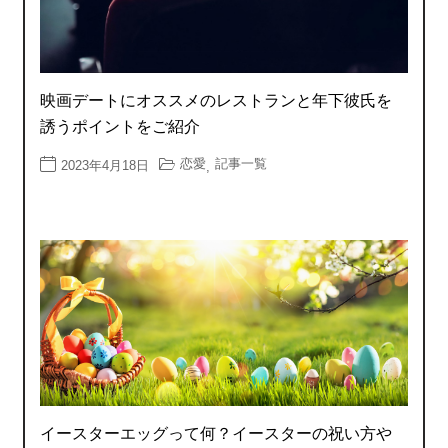
映画デートにオススメのレストランと年下彼氏を
誘うポイントをご紹介
恋愛
記事一覧
2023年4月18日
,
イースターエッグって何？イースターの祝い方や