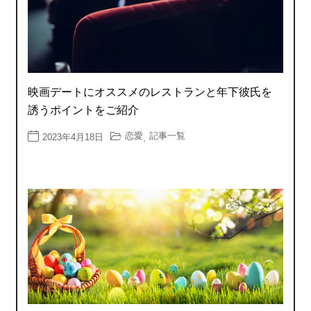
映画デートにオススメのレストランと年下彼氏を
誘うポイントをご紹介
恋愛
記事一覧
2023年4月18日
,