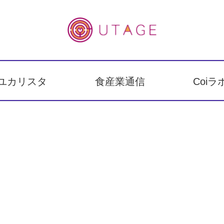
ユカリスタ
食産業通信
Coiラ