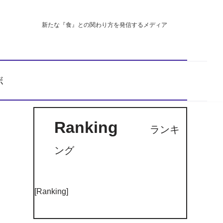
新たな『食』との関わり方を発信するメディア
ボ
Ranking
ランキ
ング
[Ranking]