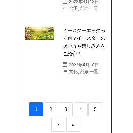
2023年4月18日
恋愛
記事一覧
,
イースターエッグっ
て何？イースターの
祝い方や楽しみ方を
ご紹介！
2023年4月10日
文化
記事一覧
,
1
2
3
4
5
›
»