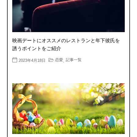
映画デートにオススメのレストランと年下彼氏を
誘うポイントをご紹介
恋愛
記事一覧
2023年4月18日
,