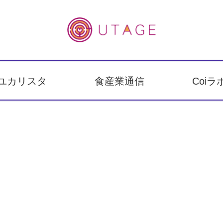
ユカリスタ
食産業通信
Coiラ