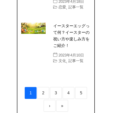
2023年4月18日
恋愛
記事一覧
,
イースターエッグっ
て何？イースターの
祝い方や楽しみ方を
ご紹介！
2023年4月10日
文化
記事一覧
,
1
2
3
4
5
›
»