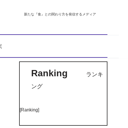
新たな『食』との関わり方を発信するメディア
ボ
Ranking
ランキ
ング
[Ranking]