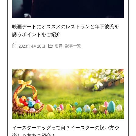
映画デートにオススメのレストランと年下彼氏を
誘うポイントをご紹介
恋愛
記事一覧
2023年4月18日
,
イースターエッグって何？イースターの祝い方や
楽しみ方をご紹介！