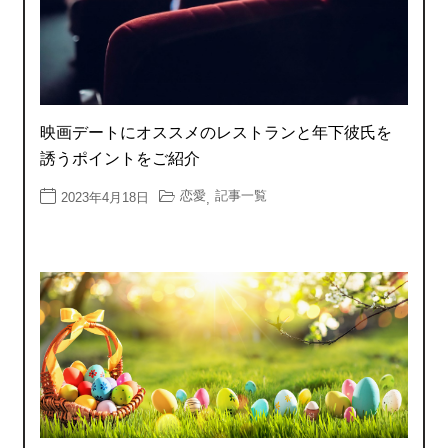
映画デートにオススメのレストランと年下彼氏を
誘うポイントをご紹介
恋愛
記事一覧
2023年4月18日
,