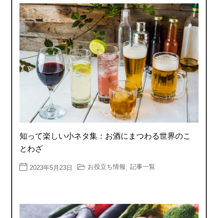
知って楽しい小ネタ集：お酒にまつわる世界のこ
とわざ
お役立ち情報
記事一覧
2023年5月23日
,