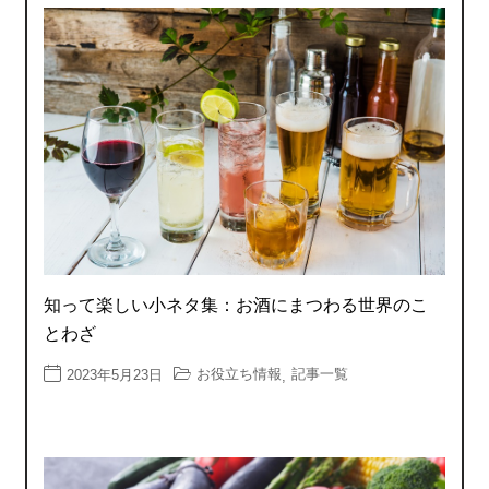
知って楽しい小ネタ集：お酒にまつわる世界のこ
とわざ
お役立ち情報
記事一覧
2023年5月23日
,