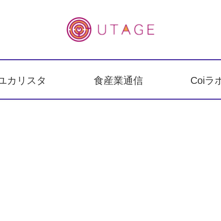
ユカリスタ
食産業通信
Coiラ