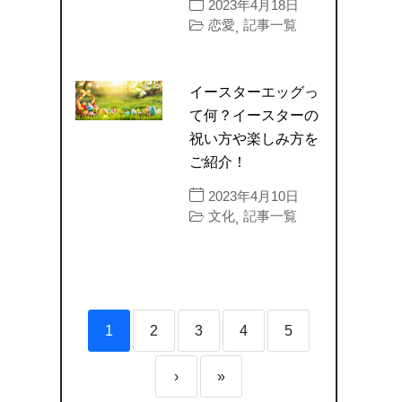
2023年4月18日
恋愛
記事一覧
,
イースターエッグっ
て何？イースターの
祝い方や楽しみ方を
ご紹介！
2023年4月10日
文化
記事一覧
,
1
2
3
4
5
›
»