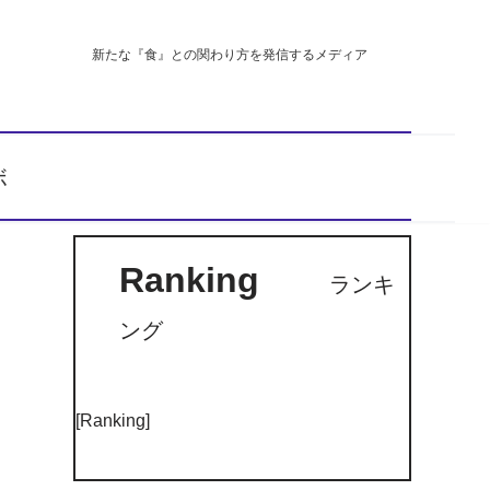
新たな『食』との関わり方を発信するメディア
ボ
Ranking
ランキ
ング
[Ranking]