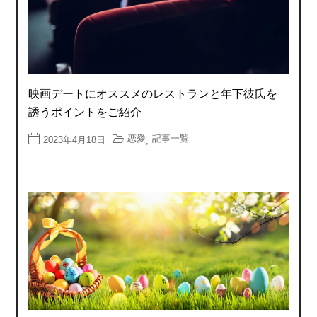
映画デートにオススメのレストランと年下彼氏を
誘うポイントをご紹介
恋愛
記事一覧
2023年4月18日
,