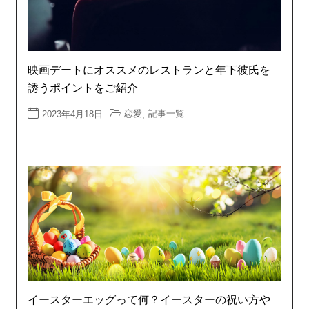
映画デートにオススメのレストランと年下彼氏を
誘うポイントをご紹介
恋愛
記事一覧
2023年4月18日
,
イースターエッグって何？イースターの祝い方や