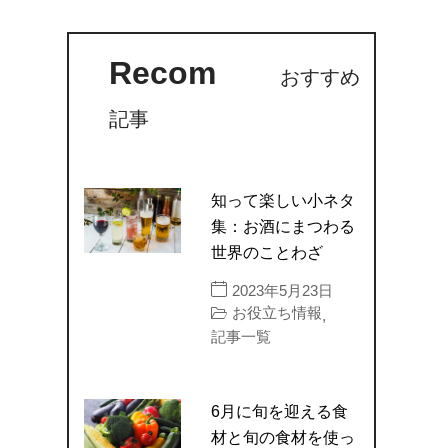
Recom
おすすめ
記事
知って楽しい小ネタ
集：お酒にまつわる
世界のことわざ
2023年5月23日
お役立ち情報
,
記事一覧
6月に旬を迎える食
材と旬の食材を使っ