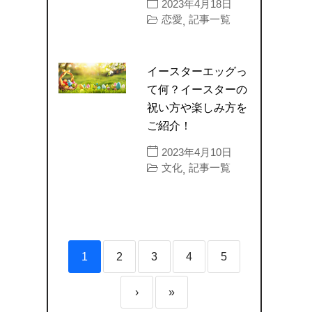
2023年4月18日
恋愛
記事一覧
,
イースターエッグっ
て何？イースターの
祝い方や楽しみ方を
ご紹介！
2023年4月10日
文化
記事一覧
,
1
2
3
4
5
›
»