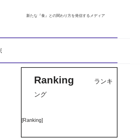
新たな『食』との関わり方を発信するメディア
ボ
Ranking
ランキ
ング
[Ranking]