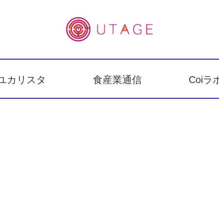
ユカリスタ
食産業通信
Coiラ