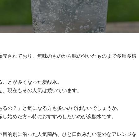
販売されており、無味のものから味の付いたものまで多種多様
ることが多くなった炭酸水。
え、現在もその人気は続いています。
あるの？」と気になる方も多いのではないでしょうか。
識し始めた方へ特におすすめしたいのが炭酸水です。
や目的別に沿った人気商品、ひと口飲みたい意外なアレンジを