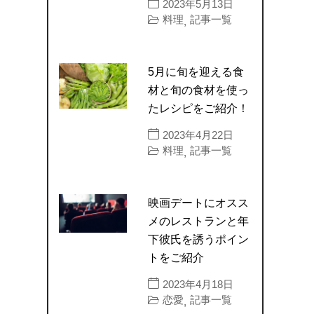
2023年5月13日
料理
記事一覧
,
5月に旬を迎える食
材と旬の食材を使っ
たレシピをご紹介！
2023年4月22日
料理
記事一覧
,
映画デートにオスス
メのレストランと年
下彼氏を誘うポイン
トをご紹介
2023年4月18日
恋愛
記事一覧
,