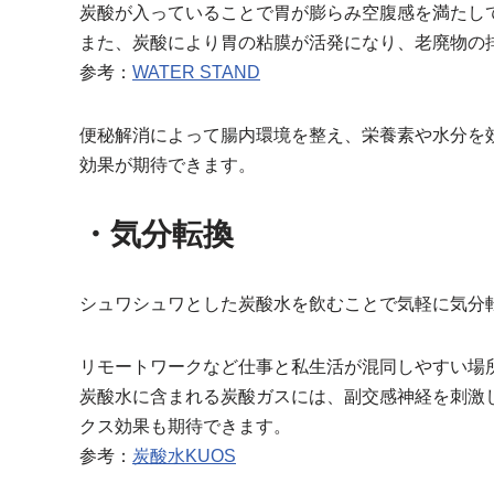
炭酸が入っていることで胃が膨らみ空腹感を満たし
また、炭酸により胃の粘膜が活発になり、老廃物の
参考：
WATER STAND
便秘解消によって腸内環境を整え、栄養素や水分を
効果が期待できます。
・気分転換
シュワシュワとした炭酸水を飲むことで気軽に気分
リモートワークなど仕事と私生活が混同しやすい場
炭酸水に含まれる炭酸ガスには、副交感神経を刺激
クス効果も期待できます。
参考：
炭酸水KUOS