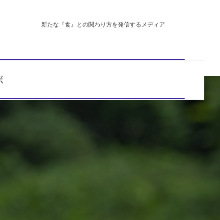
新たな『食』との関わり方を発信するメディア
ボ