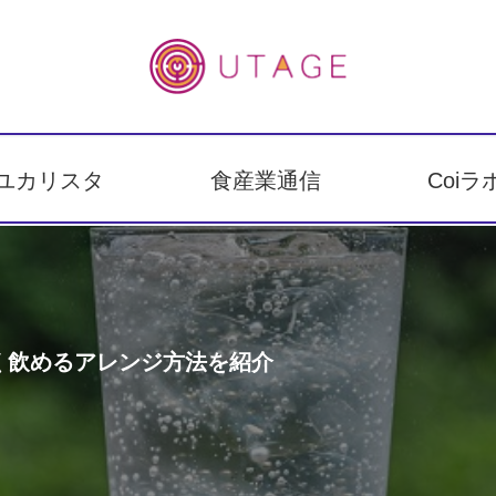
ユカリスタ
食産業通信
Coiラ
く飲めるアレンジ方法を紹介