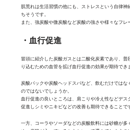
肌荒れは生活習慣の他にも、ストレスという自律神
ちそうです。
また、強炭酸や微炭酸など炭酸の強さや様々なフレ
・血行促進
冒頭に紹介した炭酸ガスとは二酸化炭素であり、普
り込むための血管を拡げ血行促進の効果が期待でき
炭酸パックや炭酸ヘッドスパなど、飲むだけではな
のではないでしょうか。
血行促進の良いところは、肩こりや冷え性などデス
促進しシミやニキビなどの改善も期待できることで
一方、コーラやソーダなどの炭酸飲料には砂糖が多