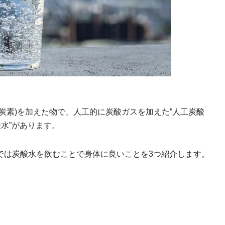
炭素)を加えた物で、人工的に炭酸ガスを加えた”人工炭酸
水”があります。
では炭酸水を飲むことで身体に良いことを3つ紹介します。