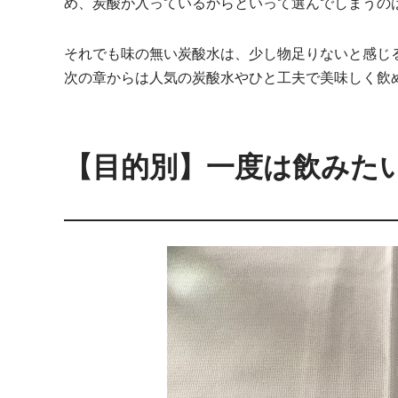
め、炭酸が入っているからといって選んでしまうの
それでも味の無い炭酸水は、少し物足りないと感じ
次の章からは人気の炭酸水やひと工夫で美味しく飲
【目的別】一度は飲みた