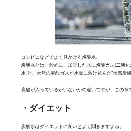
コンビニなどでよく見かける炭酸水。
炭酸水とは一般的に、加圧した水に炭酸ガス(二酸化
水”と、天然の炭酸ガスが水脈に溶け込んだ”天然炭酸
炭酸が入っているかいないかの違いですが、この章
・ダイエット
炭酸水はダイエットに良いとよく聞きますよね。