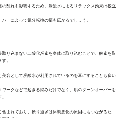
経の乱れも影響するため、炭酸水によるリラックス効果は役立
ーバーによって気分転換の幅も広がるでしょう。
段取り込まない二酸化炭素を身体に取り込むことで、酸素を取
ます。
く美容として炭酸水が利用されているのを耳にすることも多い
クワークなどで起きる悩みだけでなく、肌のターンオーバーを
す。
く含まれており、摂り過ぎは体調悪化の原因にもつながるた