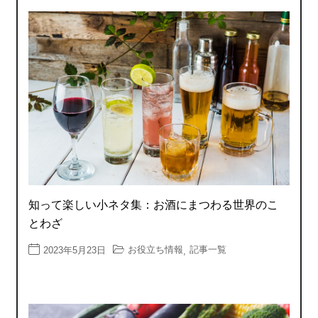
知って楽しい小ネタ集：お酒にまつわる世界のこ
とわざ
お役立ち情報
記事一覧
2023年5月23日
,