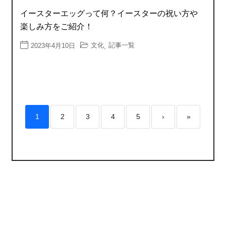
イースターエッグって何？イースターの祝い方や
楽しみ方をご紹介！
文化
記事一覧
2023年4月10日
,
1
2
3
4
5
›
»