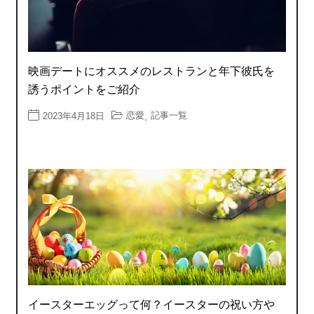
映画デートにオススメのレストランと年下彼氏を
誘うポイントをご紹介
恋愛
記事一覧
2023年4月18日
,
イースターエッグって何？イースターの祝い方や