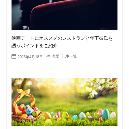
映画デートにオススメのレストランと年下彼氏を
誘うポイントをご紹介
恋愛
記事一覧
2023年4月18日
,