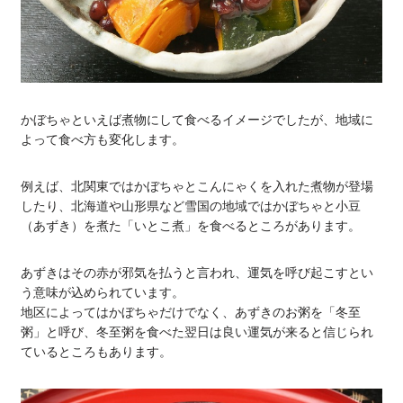
かぼちゃといえば煮物にして食べるイメージでしたが、地域に
よって食べ方も変化します。
例えば、北関東ではかぼちゃとこんにゃくを入れた煮物が登場
したり、北海道や山形県など雪国の地域ではかぼちゃと小豆
（あずき）を煮た「いとこ煮」を食べるところがあります。
あずきはその赤が邪気を払うと言われ、運気を呼び起こすとい
う意味が込められています。
地区によってはかぼちゃだけでなく、あずきのお粥を「冬至
粥」と呼び、冬至粥を食べた翌日は良い運気が来ると信じられ
ているところもあります。