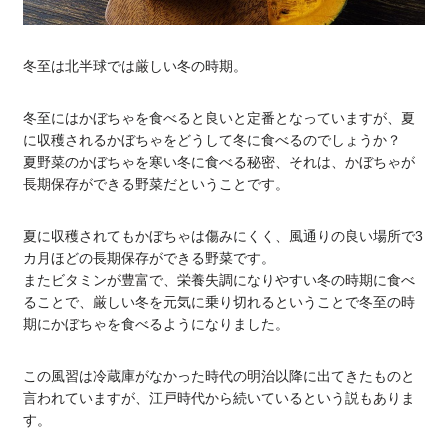
冬至は北半球では厳しい冬の時期。
冬至にはかぼちゃを食べると良いと定番となっていますが、夏
に収穫されるかぼちゃをどうして冬に食べるのでしょうか？
夏野菜のかぼちゃを寒い冬に食べる秘密、それは、かぼちゃが
長期保存ができる野菜だということです。
夏に収穫されてもかぼちゃは傷みにくく、風通りの良い場所で3
カ月ほどの長期保存ができる野菜です。
またビタミンが豊富で、栄養失調になりやすい冬の時期に食べ
ることで、厳しい冬を元気に乗り切れるということで冬至の時
期にかぼちゃを食べるようになりました。
この風習は冷蔵庫がなかった時代の明治以降に出てきたものと
言われていますが、江戸時代から続いているという説もありま
す。