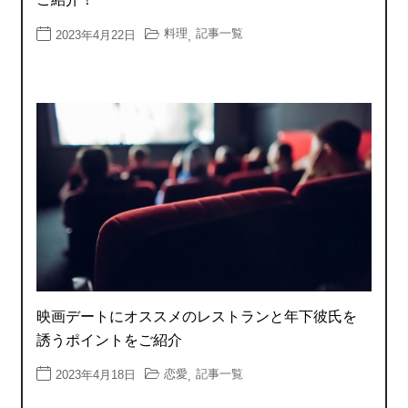
料理
記事一覧
2023年4月22日
,
映画デートにオススメのレストランと年下彼氏を
誘うポイントをご紹介
恋愛
記事一覧
2023年4月18日
,