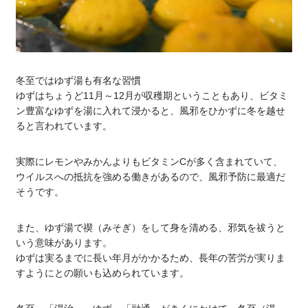
冬至ではゆず湯も有名な習慣
ゆずはちょうど11月～12月が収穫期ということもあり、ビタミ
ン豊富なゆずを湯に入れて浸かると、風邪をひかずに冬を越せ
ると言われています。
実際にレモンやみかんよりもビタミンCが多く含まれていて、
ウイルスへの抵抗を強める働きがあるので、風邪予防に最適だ
そうです。
また、ゆず湯で禊（みそぎ）をして身を清める、邪気を祓うと
いう意味があります。
ゆずは実るまでに長い年月がかかるため、長年の苦労が実りま
すようにとの願いも込められています。