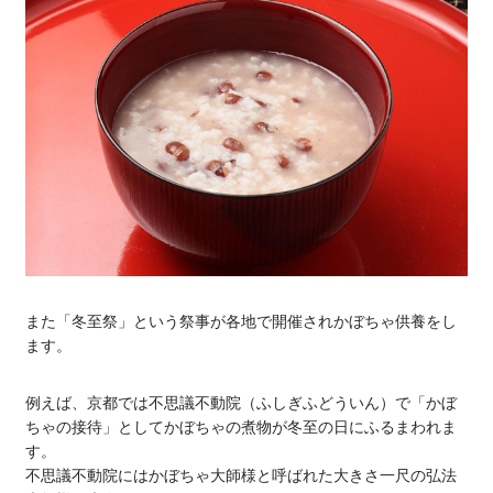
また「冬至祭」という祭事が各地で開催されかぼちゃ供養をし
ます。
例えば、京都では不思議不動院（ふしぎふどういん）で「かぼ
ちゃの接待」としてかぼちゃの煮物が冬至の日にふるまわれま
す。
不思議不動院にはかぼちゃ大師様と呼ばれた大きさ一尺の弘法