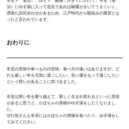
冬至＝「湯治」、ゆず＝「融通」がきくにかけて、冬至（湯
治）にゆず湯に入って息災であれば融通がきいてうまくいく、
洒落た語呂合わせがあるため、江戸時代から馴染みの風習とな
ったと言われています。
おわりに
冬至の意味や食べものの意味、食べ方の違いはありますが、ど
れも厳しい冬を元気に過ごしたい、良い運をもって過ごしたい
という想いがあることに気づきました。
冬至は寒い冬を乗り越えて、新しく生まれ変わるといった意味
があると思うと、かぼちゃの煮物やゆず湯をしたくなりまし
た。
ぜひ皆さんも冬至にはかぼちゃの煮物を食べたり、ゆず湯をし
てみてください。