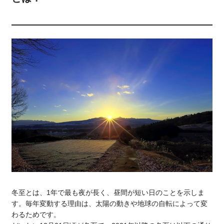
冬至とは、1年で最も夜が長く、昼間が短い日のことを示しま
す。毎年変動する理由は、太陽の動きや地球の自転によって変
わるためです。