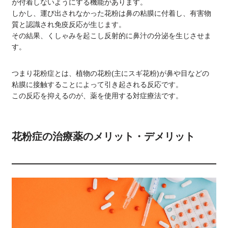
が付着しないようにする機能があります。
しかし、運び出されなかった花粉は鼻の粘膜に付着し、有害物
質と認識され免疫反応が生じます。
その結果、くしゃみを起こし反射的に鼻汁の分泌を生じさせま
す。
つまり花粉症とは、植物の花粉(主にスギ花粉)が鼻や目などの
粘膜に接触することによって引き起される反応です。
この反応を抑えるのが、薬を使用する対症療法です。
花粉症の治療薬のメリット・デメリット