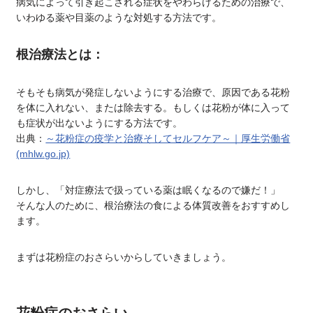
病気によって引き起こされる症状をやわらげるための治療で、
いわゆる薬や目薬のような対処する方法です。
根治療法とは：
そもそも病気が発症しないようにする治療で、原因である花粉
を体に入れない、または除去する。もしくは花粉が体に入って
も症状が出ないようにする方法です。
出典：
～花粉症の疫学と治療そしてセルフケア～｜厚生労働省
(mhlw.go.jp)
しかし、「対症療法で扱っている薬は眠くなるので嫌だ！」
そんな人のために、根治療法の食による体質改善をおすすめし
ます。
まずは花粉症のおさらいからしていきましょう。