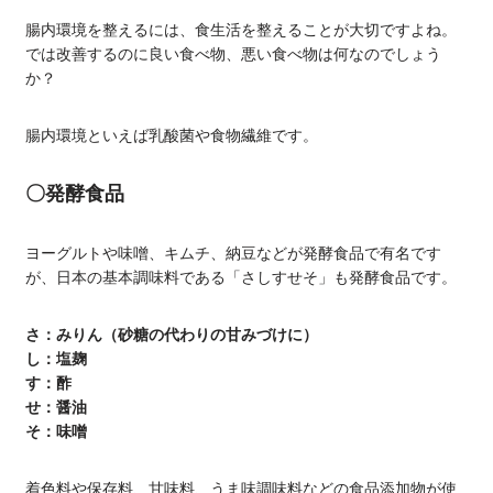
腸内環境を整えるには、食生活を整えることが大切ですよね。
では改善するのに良い食べ物、悪い食べ物は何なのでしょう
か？
腸内環境といえば乳酸菌や食物繊維です。
〇発酵食品
ヨーグルトや味噌、キムチ、納豆などが発酵食品で有名です
が、日本の基本調味料である「さしすせそ」も発酵食品です。
さ：みりん（砂糖の代わりの甘みづけに）
し：塩麹
す：酢
せ：醤油
そ：味噌
着色料や保存料、甘味料、うま味調味料などの食品添加物が使