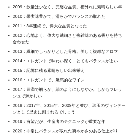
2009：数量は少なく、完璧な品質。桁外れに素晴らしい年
2010：果実味豊かで、滑らかでバランスの取れた
2011：3年連続で、偉大な品質となった
2012：心地よく、偉大な繊細さと複雑味のある香りを持ち
合わせた
2013：繊細でしっかりとした骨格。美しく複雑なアロマ
2014：エレガントで味わい深く、とてもバランスがよい
2015：記憶に残る素晴らしい出来栄え
2016：エレガントで、魅惑的なワイン
2017：豊満で朗らか、絹のようにしなやか。しかもフレッ
シュで輝かしい
2018：2017年、2015年、2009年と並び、珠玉のヴィンテー
ジとして歴史に刻まれるでしょう
2019：有望だが、生産者のテクニックが重要な年
2020：非常にバランスが取れた爽やかさのある仕上がり