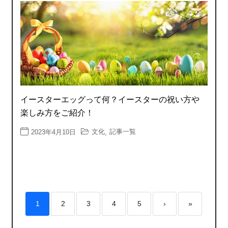
イースターエッグって何？イースターの祝い方や
楽しみ方をご紹介！
文化
記事一覧
2023年4月10日
,
1
2
3
4
5
›
»