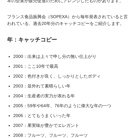
本の企業が販売促進のためにアレンジしたものがあります。
フランス食品振興会（SOPEXA）から毎年発表されていると言
われている、過去20年分のキャッチコピーをご紹介します。
年：キャッチコピー
2000：出来は上々で申し分の無い仕上がり
2001：ここ10年で最高
2002：色付きが良く、しっかりとしたボディ
2003：並外れて素晴らしい年
2004：生産者の実力が表れる年
2005：59年や64年、76年のように偉大な年の一つ
2006：とてもうまくいった年
2007：果実味が豊かでエレガント
2008：フルーツ、フルーツ、フルーツ