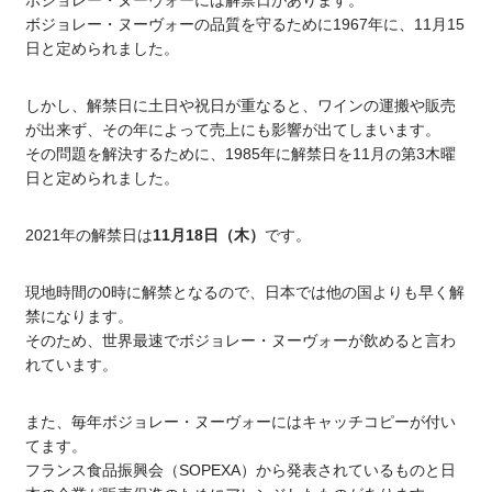
ボジョレー・ヌーヴォーには解禁日があります。
ボジョレー・ヌーヴォーの品質を守るために1967年に、11月15
日と定められました。
しかし、解禁日に土日や祝日が重なると、ワインの運搬や販売
が出来ず、その年によって売上にも影響が出てしまいます。
その問題を解決するために、1985年に解禁日を11月の第3木曜
日と定められました。
2021年の解禁日は
11月18日（木）
です。
現地時間の0時に解禁となるので、日本では他の国よりも早く解
禁になります。
そのため、世界最速でボジョレー・ヌーヴォーが飲めると言わ
れています。
また、毎年ボジョレー・ヌーヴォーにはキャッチコピーが付い
てます。
フランス食品振興会（SOPEXA）から発表されているものと日