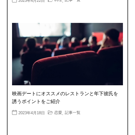
2023年4月22日
,
映画デートにオススメのレストランと年下彼氏を
誘うポイントをご紹介
恋愛
記事一覧
2023年4月18日
,