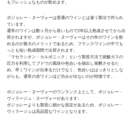
もフレッシュなものが飲めます。
ボジョレー・ヌーヴォーは普通のワインとは違う製法で作られ
ています。
通常のワインは数ヶ月から長いもので2年以上熟成させてから出
荷されますが、ボジョレー・ヌーヴォーはその年のワインを飲
めるのが最大のメリットであるため、フランスワインの中でも
っとも短い熟成期間で出荷されます。
「マセラシオン・カルボニック」という製造方法で炭酸ガスの
圧力を利用してブドウの風味や色合いを抽出し発酵させるた
め、早くワインが出来るだけでなく、色合いははっきりとしな
がらも、通常の赤ワインほど渋みが出ないのが特徴です。
ボジョレー・ヌーヴォーのワンランク上として、ボジョレー・
ヴィラージュ・ヌーヴォーがあります。
ボジョレーよりも製造に細かな規定があるため、ボジョレー・
ヴィラージュは高品質なワインとなります。