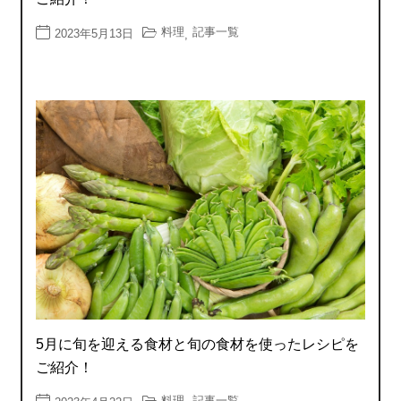
料理
記事一覧
2023年5月13日
,
5月に旬を迎える食材と旬の食材を使ったレシピを
ご紹介！
料理
記事一覧