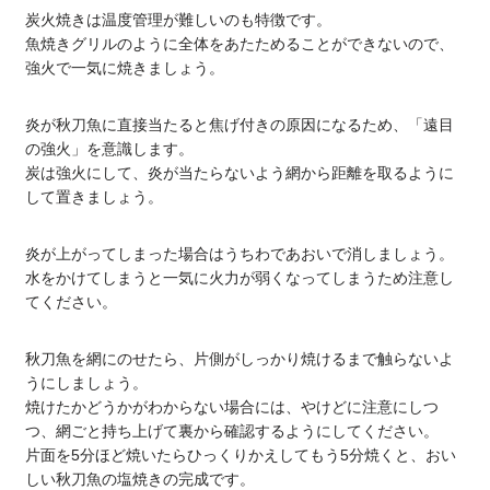
炭火焼きは温度管理が難しいのも特徴です。
魚焼きグリルのように全体をあたためることができないので、
強火で一気に焼きましょう。
炎が秋刀魚に直接当たると焦げ付きの原因になるため、「遠目
の強火」を意識します。
炭は強火にして、炎が当たらないよう網から距離を取るように
して置きましょう。
炎が上がってしまった場合はうちわであおいで消しましょう。
水をかけてしまうと一気に火力が弱くなってしまうため注意し
てください。
秋刀魚を網にのせたら、片側がしっかり焼けるまで触らないよ
うにしましょう。
焼けたかどうかがわからない場合には、やけどに注意にしつ
つ、網ごと持ち上げて裏から確認するようにしてください。
片面を5分ほど焼いたらひっくりかえしてもう5分焼くと、おい
しい秋刀魚の塩焼きの完成です。