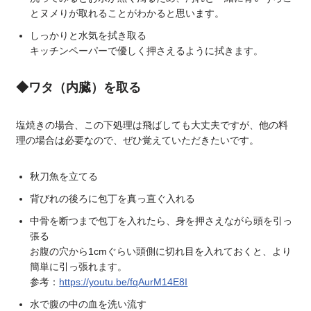
とヌメりが取れることがわかると思います。
しっかりと水気を拭き取る
キッチンペーパーで優しく押さえるように拭きます。
◆ワタ（内臓）を取る
塩焼きの場合、この下処理は飛ばしても大丈夫ですが、他の料
理の場合は必要なので、ぜひ覚えていただきたいです。
秋刀魚を立てる
背びれの後ろに包丁を真っ直ぐ入れる
中骨を断つまで包丁を入れたら、身を押さえながら頭を引っ
張る
お腹の穴から1cmぐらい頭側に切れ目を入れておくと、より
簡単に引っ張れます。
参考：
https://youtu.be/fqAurM14E8I
水で腹の中の血を洗い流す