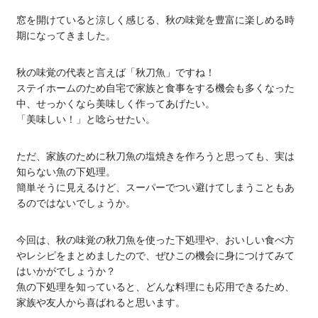
窓を開けていると涼しく感じる、秋の味覚を豊富に楽しめる時
期になってきました。
秋の味覚の代表と言えば「秋刀魚」ですね！
ステイホームのため自宅で家族と食事をする機会も多くなった
中、せっかくなら美味しく作ってあげたい。
「美味しい！」と唸らせたい。
ただ、家族のために秋刀魚の塩焼きを作ろうと思っても、実は
知らない魚の下処理。
簡単そうに見えるけど、スーパーでつい避けてしまうこともあ
るのではないでしょうか。
今回は、秋の味覚の秋刀魚を使った下処理や、おいしい食べ方
やレシピをまとめましたので、ぜひこの機会に身につけてみて
はいかがでしょうか？
魚の下処理を知っていると、どんな料理にも応用できるため、
家族や友人から喜ばれると思います。