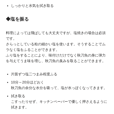
しっかりと水気を拭き取る
◆塩を振る
料理によっては飛ばしても大丈夫ですが、塩焼きの場合は必須
です。
さらっとしている粒の細かい塩を使います。そうすることでム
ラなく塩をふることができます。
ふり塩をすることにより、味付けだけでなく秋刀魚の身に弾力
を与えてうま味を増し、秋刀魚の臭みを取ることができます。
片面ずつ塩二つまみ程度ふる
10分～20分ほどおく
秋刀魚の余分な水分を吸って、塩が水っぽくなってきます。
拭き取る
こすったりせず、キッチンペーパーで優しく押さえるように
拭きます。