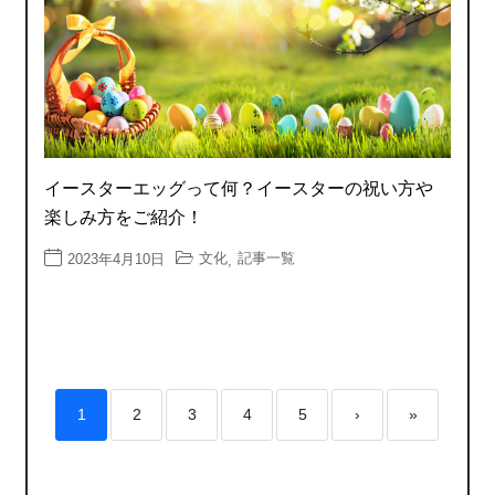
イースターエッグって何？イースターの祝い方や
楽しみ方をご紹介！
文化
記事一覧
2023年4月10日
,
1
2
3
4
5
›
»