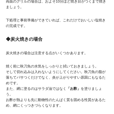
両面のグリルの場合は、およそ10分ほど焼き目がつくまで焼き
ましょう。
下処理と事前準備ができていれば、これだけでおいしい塩焼き
の完成です。
◆炭火焼きの場合
炭火焼きの場合は注意する点がいくつかあります。
焼く前に秋刀魚の水気をしっかりと拭いておきましょう。
そして切れ込みは入れないようにしてください。秋刀魚の脂が
落ちてパサつくだけでなく、炎が上がりやすい原因にもなるた
めです。
また、網に塗るのはサラダ油ではなく
「お酢」
を塗りましょ
う。
お酢が熱よりも先に動物性のたんぱく質を固める性質があるた
め、網にくっつきづらくなります。