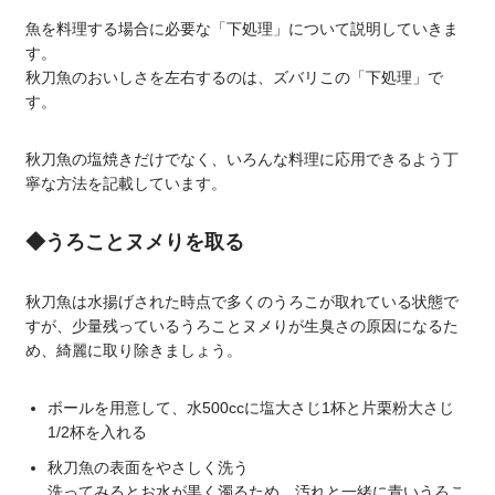
魚を料理する場合に必要な「下処理」について説明していきま
す。
秋刀魚のおいしさを左右するのは、ズバリこの「下処理」で
す。
秋刀魚の塩焼きだけでなく、いろんな料理に応用できるよう丁
寧な方法を記載しています。
◆うろことヌメりを取る
秋刀魚は水揚げされた時点で多くのうろこが取れている状態で
すが、少量残っているうろことヌメりが生臭さの原因になるた
め、綺麗に取り除きましょう。
ボールを用意して、水500ccに塩大さじ1杯と片栗粉大さじ
1/2杯を入れる
秋刀魚の表面をやさしく洗う
洗ってみるとお水が黒く濁るため、汚れと一緒に青いうろこ