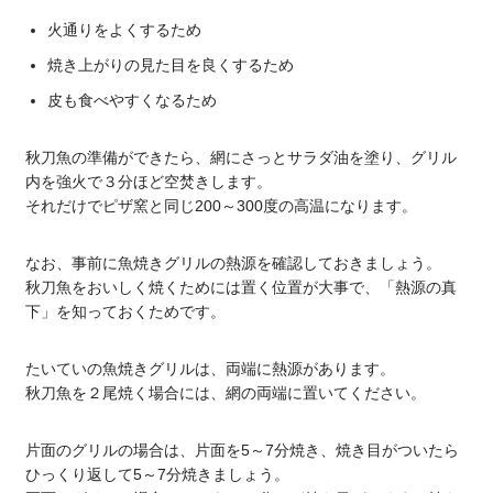
火通りをよくするため
焼き上がりの見た目を良くするため
皮も食べやすくなるため
秋刀魚の準備ができたら、網にさっとサラダ油を塗り、グリル
内を強火で３分ほど空焚きします。
それだけでピザ窯と同じ200～300度の高温になります。
なお、事前に魚焼きグリルの熱源を確認しておきましょう。
秋刀魚をおいしく焼くためには置く位置が大事で、「熱源の真
下」を知っておくためです。
たいていの魚焼きグリルは、両端に熱源があります。
秋刀魚を２尾焼く場合には、網の両端に置いてください。
片面のグリルの場合は、片面を5～7分焼き、焼き目がついたら
ひっくり返して5～7分焼きましょう。