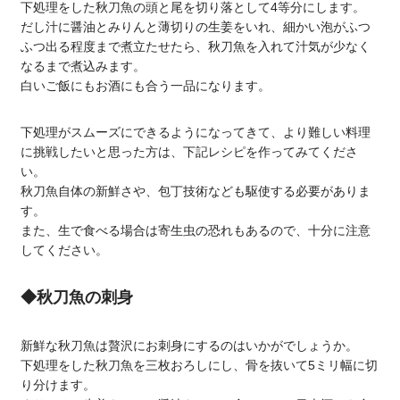
下処理をした秋刀魚の頭と尾を切り落として4等分にします。
だし汁に醤油とみりんと薄切りの生姜をいれ、細かい泡がふつ
ふつ出る程度まで煮立たせたら、秋刀魚を入れて汁気が少なく
なるまで煮込みます。
白いご飯にもお酒にも合う一品になります。
下処理がスムーズにできるようになってきて、より難しい料理
に挑戦したいと思った方は、下記レシピを作ってみてくださ
い。
秋刀魚自体の新鮮さや、包丁技術なども駆使する必要がありま
す。
また、生で食べる場合は寄生虫の恐れもあるので、十分に注意
してください。
◆秋刀魚の刺身
新鮮な秋刀魚は贅沢にお刺身にするのはいかがでしょうか。
下処理をした秋刀魚を三枚おろしにし、骨を抜いて5ミリ幅に切
り分けます。