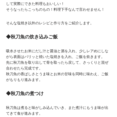
して実際にできた料理もおいしい！
そうなったらこっちのもの！料理下手なんで言わせません！
そんな塩焼き以外のレシピと作り方をご紹介します。
◆秋刀魚の炊き込みご飯
吸水させたお米にだし汁と醤油と酒を入れ、少しレアめにしな
がら表面はパリッと焼いた塩焼きを入れ、ご飯を炊きます。
先に秋刀魚を取り出して骨を取ったら戻して、さっくりと混ぜ
合わせたら完成です。
秋刀魚の香ばしさとうま味とお米の甘味を同時に味わえ、ご飯
がもりもり進みます。
◆秋刀魚の煮つけ
秋刀魚は煮ると味がしみ込んでいき、また煮汁にもうま味が出
てきて食が進みます。