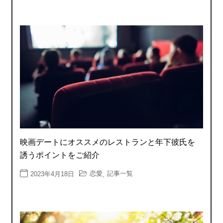
映画デートにオススメのレストランと年下彼氏を
誘うポイントをご紹介
恋愛
記事一覧
2023年4月18日
,