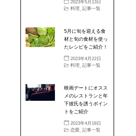
2023年5月13日
料理
記事一覧
,
5月に旬を迎える食
材と旬の食材を使っ
たレシピをご紹介！
2023年4月22日
料理
記事一覧
,
映画デートにオスス
メのレストランと年
下彼氏を誘うポイン
トをご紹介
2023年4月18日
恋愛
記事一覧
,