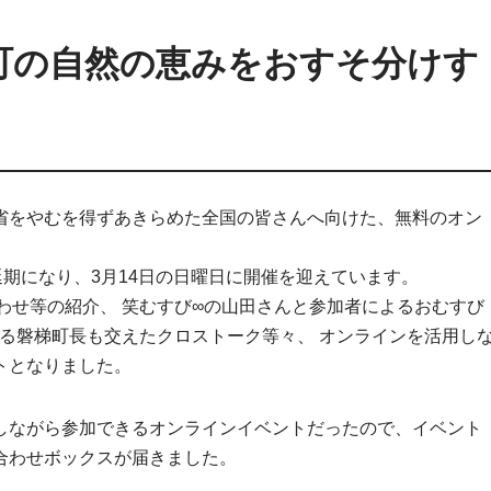
町の自然の恵みをおすそ分けす
省をやむを得ずあきらめた全国の皆さんへ向けた、無料のオン
延期になり、3月14日の日曜日に開催を迎えています。
わせ等の紹介、 笑むすび∞の山田さんと参加者によるおむすび
による磐梯町長も交えたクロストーク等々、 オンラインを活用し
トとなりました。
しながら参加できるオンラインイベントだったので、イベント
合わせボックスが届きました。