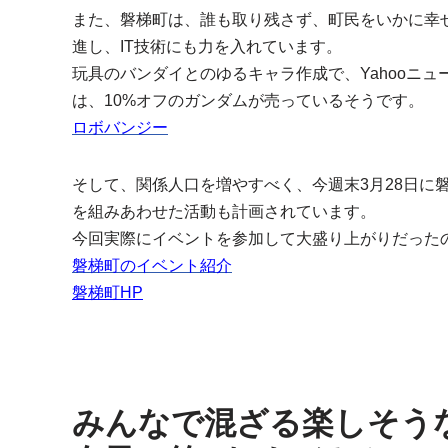
また、磐梯町は、誰も取り残さず、町民をいかに幸せ
進し、IT技術にも力を入れています。
玩具のバンダイとのゆるキャラ作成で、Yahooニ
は、10%オフのガンダムが売っているそうです。
ロボバンジー
そして、関係人口を増やすべく、今週末3月28日に
を組みあわせた活動も計画されています。
今回実際にイベントを参加して大盛り上がりだった
磐梯町のイベント紹介
磐梯町HP
みんなで混ざる楽しそう