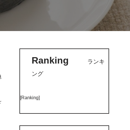
Ranking
ランキ
ング
魅
[Ranking]
を