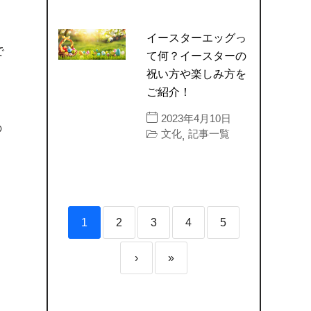
イースターエッグっ
で
て何？イースターの
祝い方や楽しみ方を
ご紹介！
2023年4月10日
の
文化
記事一覧
,
1
2
3
4
5
›
»