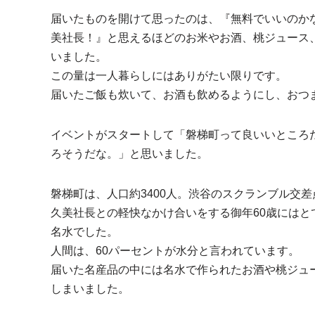
届いたものを開けて思ったのは、『無料でいいのか
美社長！』と思えるほどのお米やお酒、桃ジュース
いました。
この量は一人暮らしにはありがたい限りです。
届いたご飯も炊いて、お酒も飲めるようにし、おつ
イベントがスタートして「磐梯町って良いいところ
ろそうだな。」と思いました。
磐梯町は、人口約3400人。渋谷のスクランブル交
久美社長との軽快なかけ合いをする御年60歳には
名水でした。
人間は、60パーセントが水分と言われています。
届いた名産品の中には名水で作られたお酒や桃ジュ
しまいました。