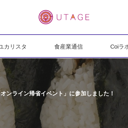
ユカリスタ
食産業通信
Coiラ
の「オンライン帰省イベント」に参加しました！