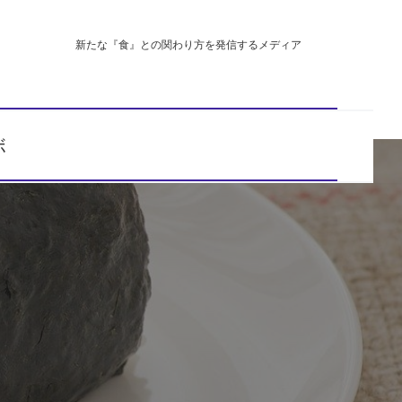
新たな『食』との関わり方を発信するメディア
ボ