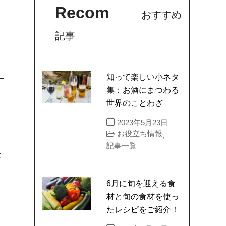
Recom
おすすめ
記事
知って楽しい小ネタ
集：お酒にまつわる
世界のことわざ
2023年5月23日
お役立ち情報
,
記事一覧
な
6月に旬を迎える食
材と旬の食材を使っ
たレシピをご紹介！