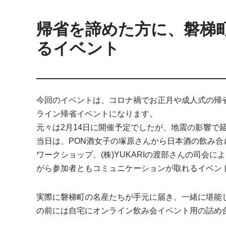
帰省を諦めた方に、磐梯
るイベント
今回のイベントは、コロナ禍でお正月や成人式の帰
ライン帰省イベントになります。
元々は2月14日に開催予定でしたが、地震の影響で
当日は、PON酒女子の塚原さんから日本酒の飲み合
ワークショップ、(株)YUKARIの渡部さんの司会
がら参加者ともコミュニケーションが取れるイベン
実際に磐梯町の名産たちが手元に届き、一緒に堪能
の前には自宅にオンライン飲み会イベント用の詰め