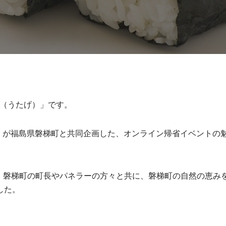
E（うたげ）」です。
I」が福島県磐梯町と共同企画した、オンライン帰省イベントの
め、磐梯町の町長やパネラーの方々と共に、磐梯町の自然の恵み
した。