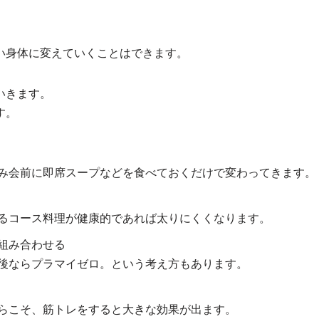
い身体に変えていくことはできます。
いきます。
す。
み会前に即席スープなどを食べておくだけで変わってきます。
るコース料理が健康的であれば太りにくくなります。
組み合わせる
後ならプラマイゼロ。という考え方もあります。
らこそ、筋トレをすると大きな効果が出ます。