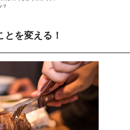
か？
ことを変える！