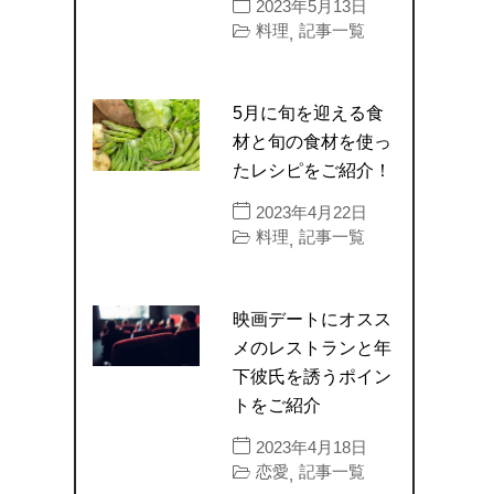
2023年5月13日
料理
記事一覧
,
5月に旬を迎える食
材と旬の食材を使っ
たレシピをご紹介！
2023年4月22日
料理
記事一覧
,
映画デートにオスス
メのレストランと年
下彼氏を誘うポイン
トをご紹介
2023年4月18日
恋愛
記事一覧
,