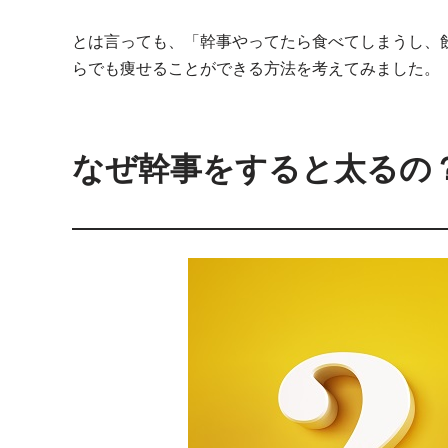
とは言っても、「幹事やってたら食べてしまうし、
らでも痩せることができる方法を考えてみました。
なぜ幹事をすると太るの