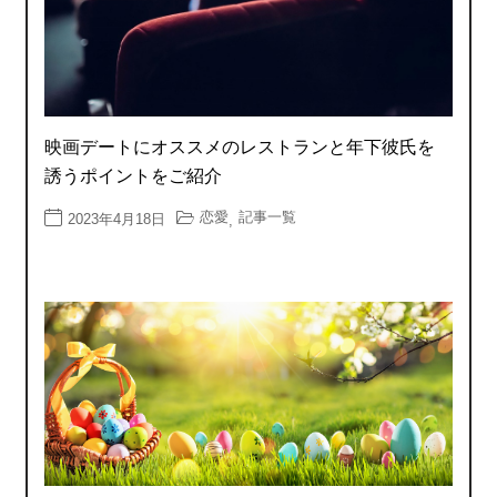
映画デートにオススメのレストランと年下彼氏を
誘うポイントをご紹介
恋愛
記事一覧
2023年4月18日
,