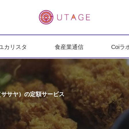
ユカリスタ
食産業通信
Coiラ
（ササヤ）の定額サービス