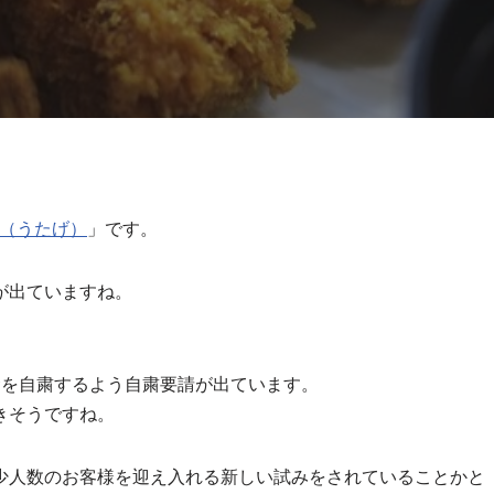
E（うたげ）
」です。
が出ていますね。
食を自粛するよう自粛要請が出ています。
きそうですね。
少人数のお客様を迎え入れる新しい試みをされていることかと