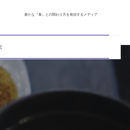
新たな『食』との関わり方を発信するメディア
ボ