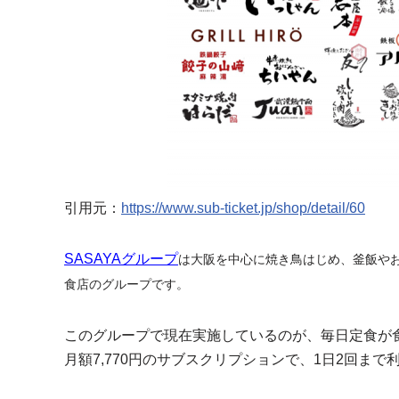
引用元：
https://www.sub-ticket.jp/shop/detail/60
SASAYAグループ
は大阪を中心に焼き鳥はじめ、釜飯やお
食店のグループです。
このグループで現在実施しているのが、毎日定食が
月額7,770円のサブスクリプションで、1日2回まで