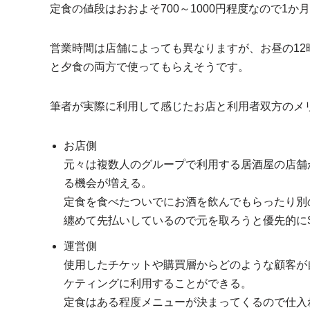
定食の値段はおおよそ700～1000円程度なので1
営業時間は店舗によっても異なりますが、お昼の12
と夕食の両方で使ってもらえそうです。
筆者が実際に利用して感じたお店と利用者双方のメ
お店側
元々は複数人のグループで利用する居酒屋の店舗
る機会が増える。
定食を食べたついでにお酒を飲んでもらったり別
纏めて先払いしているので元を取ろうと優先的にS
運営側
使用したチケットや購買層からどのような顧客が
ケティングに利用することができる。
定食はある程度メニューが決まってくるので仕入