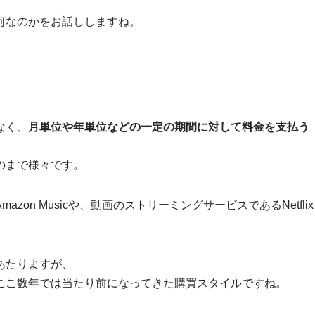
何なのかをお話ししますね。
なく、
月単位や年単位などの一定の期間に対して料金を支払う
のまで様々です。
on Musicや、動画のストリーミングサービスであるNetflix
あたりますが、
ここ数年では当たり前になってきた購買スタイルですね。