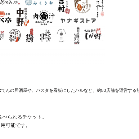
でんの居酒屋や、パスタを看板にしたバルなど、約50店舗を運営する
食べられるチケット。
利用可能です。