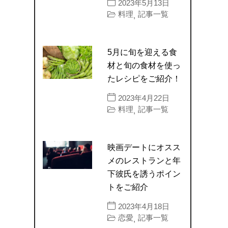
2023年5月13日
料理
記事一覧
,
5月に旬を迎える食
材と旬の食材を使っ
たレシピをご紹介！
2023年4月22日
料理
記事一覧
,
映画デートにオスス
メのレストランと年
下彼氏を誘うポイン
トをご紹介
2023年4月18日
恋愛
記事一覧
,