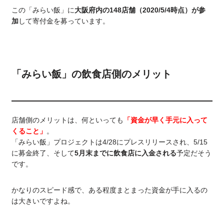
この「みらい飯」に
大阪府内の148店舗（2020/5/4時点）が参
加
して寄付金を募っています。
「みらい飯」の飲食店側のメリット
店舗側のメリットは、何といっても
「資金が早く手元に入って
くること」
。
「みらい飯」プロジェクトは4/28にプレスリリースされ、5/15
に募金終了、そして
5月末までに飲食店に入金される
予定だそう
です。
かなりのスピード感で、ある程度まとまった資金が手に入るの
は大きいですよね。