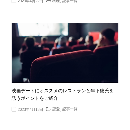
料理
記事一覧
2023年4月22日
,
映画デートにオススメのレストランと年下彼氏を
誘うポイントをご紹介
恋愛
記事一覧
2023年4月18日
,