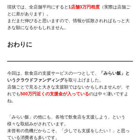
現状では、全店舗平均にすると
1店舗3万円程度
（実際は店舗ご
とに差があります）。
まだまだ伸びると思いますので、情報が拡散されればもっと大
きな額になるかもしれません。
おわりに
今回は、飲食店の支援サービスの一つとして、
「みらい飯」と
いうクラウドファンディング
を取り上げました。
店舗ごとで見ると大きな支援額ではないかもしれませんが、そ
れでも
500万円近くの支援金が入っている
のは中々凄いですよ
ね。
「みらい飯」の他にも、各地で飲食店を支援しよう、という
様々な取組みがされています。
未曾有の危機だからこそ、「少しでも支援をしたい！」と思っ
ている消費者も多いです。