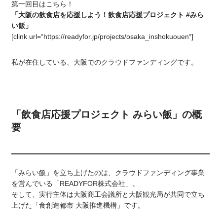
第一回目はこちら！
「大阪の飲食店を応援しよう！飲食店応援プロジェクト #みら
い飯」
[clink url=
“https://readyfor.jp/projects/osaka_inshokuouen
“]
私が在住している、大阪でのクラウドファンディングです。
「飲食店応援プロジェクト みらい飯」の概
要
「みらい飯」を立ち上げたのは、クラウドファンディング事業
を営んでいる「READYFOR株式会社」。
そして、実行主体は大阪商工会議所と大阪観光局が共同で立ち
上げた「食創造都市 大阪推進機構」です。