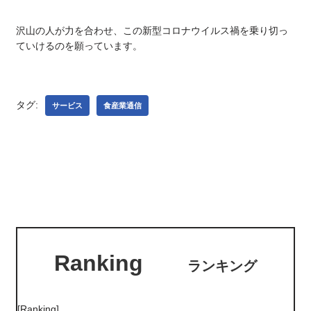
沢山の人が力を合わせ、この新型コロナウイルス禍を乗り切っ
ていけるのを願っています。
タグ:
サービス
食産業通信
Ranking
ランキング
[Ranking]