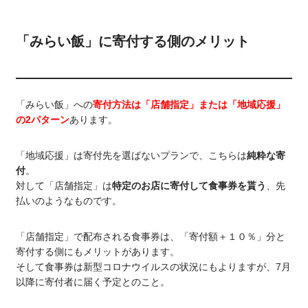
「みらい飯」に寄付する側のメリット
「みらい飯」への
寄付方法は「店舗指定」または「地域応援」
の2パターン
あります。
「地域応援」は寄付先を選ばないプランで、こちらは
純粋な寄
付
。
対して「店舗指定」は
特定のお店に寄付して食事券を貰う
、先
払いのようなものです。
「店舗指定」で配布される食事券は、「寄付額＋１０％」分と
寄付する側にもメリットがあります。
そして食事券は新型コロナウイルスの状況にもよりますが、7月
以降に寄付者に届く予定とのこと。