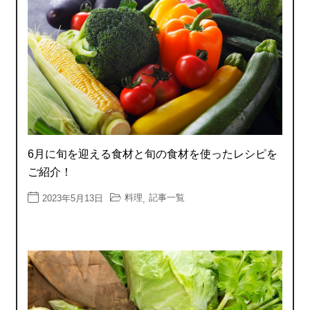
6月に旬を迎える食材と旬の食材を使ったレシピを
ご紹介！
料理
記事一覧
2023年5月13日
,