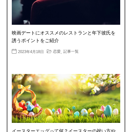
映画デートにオススメのレストランと年下彼氏を
誘うポイントをご紹介
恋愛
記事一覧
2023年4月18日
,
イースターエッグって何？イースターの祝い方や