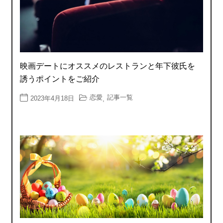
映画デートにオススメのレストランと年下彼氏を
誘うポイントをご紹介
恋愛
記事一覧
2023年4月18日
,