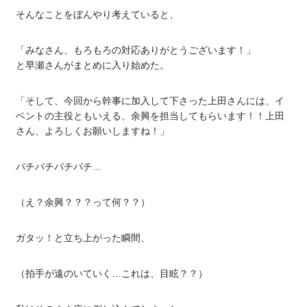
そんなことをぼんやり考えていると、
「みなさん、もろもろの対応ありがとうございます！」
と早瀬さんがまとめに入り始めた。
「そして、今回から幹事に加入して下さった上田さんには、イ
ベントの主役ともいえる、余興を担当してもらいます！！上田
さん、よろしくお願いしますね！」
パチパチパチパチ…
（え？余興？？？って何？？）
ガタッ！と立ち上がった瞬間、
（拍手が遠のいていく…これは、目眩？？）