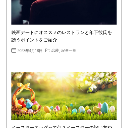
映画デートにオススメのレストランと年下彼氏を
誘うポイントをご紹介
恋愛
記事一覧
2023年4月18日
,
イースターエッグって何？イースターの祝い方や