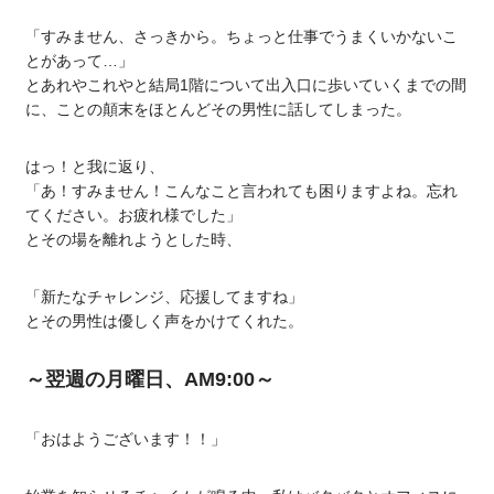
「すみません、さっきから。ちょっと仕事でうまくいかないこ
とがあって…」
とあれやこれやと結局1階について出入口に歩いていくまでの間
に、ことの顛末をほとんどその男性に話してしまった。
はっ！と我に返り、
「あ！すみません！こんなこと言われても困りますよね。忘れ
てください。お疲れ様でした」
とその場を離れようとした時、
「新たなチャレンジ、応援してますね」
とその男性は優しく声をかけてくれた。
～翌週の月曜日、AM9:00～
「おはようございます！！」