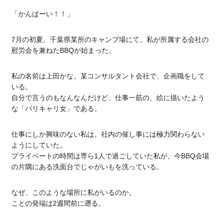
「かんぱーい！！」
7月の初夏。千葉県某所のキャンプ場にて、私が所属する会社の
慰労会を兼ねたBBQが始まった。
私の名前は上田かな。某コンサルタント会社で、企画職をして
いる。
自分で言うのもなんなんだけど、仕事一筋の、絵に描いたよう
な「バリキャリ女」である。
仕事にしか興味のない私は、社内の催し事には極力関わらない
ようにしていた。
プライベートの時間は専ら1人で過ごしていた私が、今BBQ会場
の片隅にある洗面台でじゃがいもを洗っている。
なぜ、このような場所に私がいるのか。
ことの発端は2週間前に遡る。