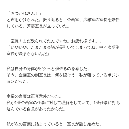
「おつかれさん！」
と声をかけられた。振り返ると、企画室、広報室の室長を兼任
している、斉藤室長が立っていた。
「室長！まだ残られてたんですね。お疲れ様です。」
「いやいや、たまたま会議が長引いてしまってね。中々次期副
室長が決まらないんだ」
私は自分の身体がピクっと強張るのを感じた。
そう、企画室の副室長は、何を隠そう、私が狙っているポジシ
ョンだった。
室長の言葉は正直意外だった。
私が1番企画室の仕事に対して理解をしていて、1番仕事に打ち
込んでいる自負があったからだ。
私が次の言葉に詰まっていると、室長が話し始めた。