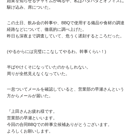
始業を知らせるチャイムが鳴る中、私はバタバタとオフィスに
駆け込み、席についた。
この土日、飲み会の幹事や、BBQで使用する備品や食材の調達
経路などについて、徹底的に調べ上げた。
昨日も深夜まで調査していて、危うく遅刻するところだった。
(やるからには完璧にこなしてやるわ。幹事くらい！)
半ばやけくそになっていたのかもしれない。
周りが全然見えなくなっていた。
一息ついてメールを確認していると、営業部の早瀬さんという
方からメールが届いた。
『上田さんお疲れ様です。
営業部の早瀬といいます。
今回の合同BBQでの幹事立候補ありがとうございます。
よろしくお願いします。