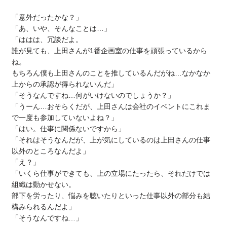
「意外だったかな？」
「あ、いや、そんなことは…」
「ははは、冗談だよ。
誰が見ても、上田さんが1番企画室の仕事を頑張っているから
ね。
もちろん僕も上田さんのことを推しているんだがね…なかなか
上からの承認が得られないんだ」
「そうなんですね…何がいけないのでしょうか？」
「うーん…おそらくだが、上田さんは会社のイベントにこれま
で一度も参加していないよね？」
「はい。仕事に関係ないですから」
「それはそうなんだが、上が気にしているのは上田さんの仕事
以外のところなんだよ」
「え？」
「いくら仕事ができても、上の立場にたったら、それだけでは
組織は動かせない。
部下を労ったり、悩みを聴いたりといった仕事以外の部分も結
構みられるんだよ」
「そうなんですね…」