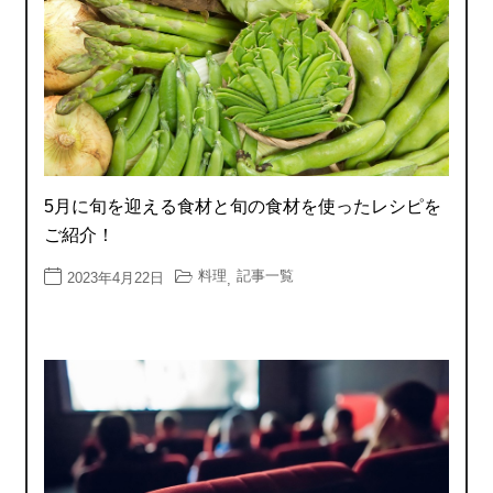
5月に旬を迎える食材と旬の食材を使ったレシピを
ご紹介！
料理
記事一覧
2023年4月22日
,