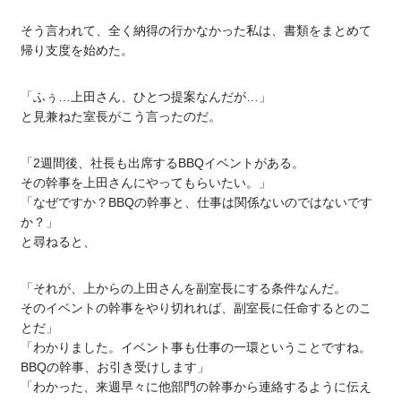
そう言われて、全く納得の行かなかった私は、書類をまとめて
帰り支度を始めた。
「ふぅ…上田さん、ひとつ提案なんだが…」
と見兼ねた室長がこう言ったのだ。
「2週間後、社長も出席するBBQイベントがある。
その幹事を上田さんにやってもらいたい。」
「なぜですか？BBQの幹事と、仕事は関係ないのではないです
か？」
と尋ねると、
「それが、上からの上田さんを副室長にする条件なんだ。
そのイベントの幹事をやり切れれば、副室長に任命するとのこ
とだ」
「わかりました。イベント事も仕事の一環ということですね。
BBQの幹事、お引き受けします」
「わかった、来週早々に他部門の幹事から連絡するように伝え