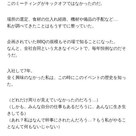
このミーティングがキックオフではなかったのだ。
場所の選定、食材の仕入れ経路、機材や備品の手配など…
私が調べてきたことはもうすでに整っていた。
企画されていたBBQの規模もその場で知ることになった。
なんと、全社合同という大きなイベントで、毎年恒例なのだそ
うだ。
入社して7年。
全く興味のなかった私は、この時にこのイベントの歴史を知っ
た。
（どれだけ周りが見えていなかったのだろう…）
（しかも、みんな自分の仕事もあるだろうに、あんなに生き生
きしてる）
（あれ？私はなんで幹事にされたんだろう…？もう私がやるこ
となんて何もないじゃない）