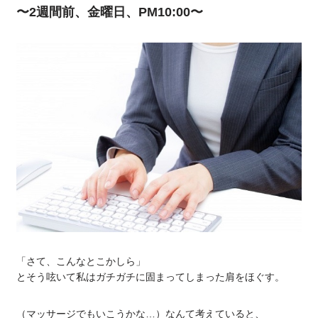
〜2週間前、金曜日、PM10:00〜
「さて、こんなとこかしら」
とそう呟いて私はガチガチに固まってしまった肩をほぐす。
（マッサージでもいこうかな…）なんて考えていると、