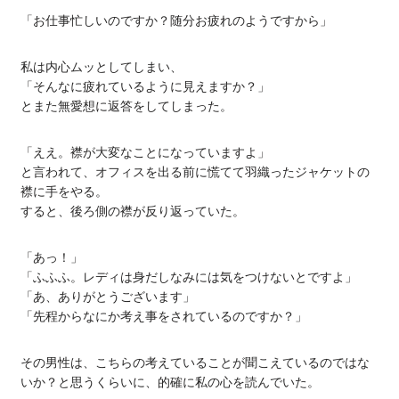
「お仕事忙しいのですか？随分お疲れのようですから」
私は内心ムッとしてしまい、
「そんなに疲れているように見えますか？」
とまた無愛想に返答をしてしまった。
「ええ。襟が大変なことになっていますよ」
と言われて、オフィスを出る前に慌てて羽織ったジャケットの
襟に手をやる。
すると、後ろ側の襟が反り返っていた。
「あっ！」
「ふふふ。レディは身だしなみには気をつけないとですよ」
「あ、ありがとうございます」
「先程からなにか考え事をされているのですか？」
その男性は、こちらの考えていることが聞こえているのではな
いか？と思うくらいに、的確に私の心を読んでいた。