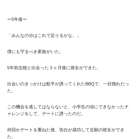
ー5年後ー
「みんなの分はこれで足りるかな。」
僕にも守るべき家族がいた。
5年前志穂と出会った３ヶ月後に彼女ができた。
出会いのきっかけは航平が誘ってくれたBBQで、一目惚れだっ
た。
この機会を逃してはならないと、小学生の頃にできなかったチ
ャレンジをして、デートに誘ったのだ。
何回かデートを重ねた後、告白が成功して念願の彼女ができ
た。