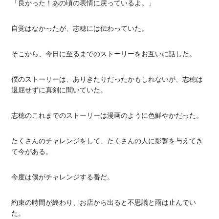
「良かった！あの頃の表情に戻っているよ。」
自覚はなかったが、志穂には伝わっていた。
そこから、今日に至るまでのストーリーをお互いに話した。
僕のストーリーは、ありきたりだったかもしれないが、志穂は
退屈せずに真剣に聞いていた。
志穂のこれまでのストーリーは漫画のように色鮮やかだった。
たくさんのチャレンジをして、たくさんの人に影響を与えてき
て今がある。
今度は僕がチャレンジする番だ。
約束の時間が終わり、お店から出ると不思議と雨は止んでい
た。