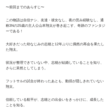
〜前回までのあらすじ〜
この物語は自信ナシ、友達・彼女なし、夜の営み経験なし、通
称3Nの25歳の主人公山本翔太が巻き起こす、奇跡のファンタジ
ーである！
大好きだった幼なじみの志穂と12年ぶりに偶然の再会を果たし
た翔太。
状況が整理できていない中、志穂が結婚していることを知り、
さらに呆然としてしまう。
フットサルの試合が終わったあとも、動揺が隠しきれていない
翔太。
信頼している航平が、志穂との出会いをきっかけに、成長した
ことを知る。