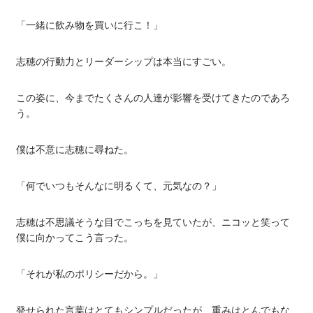
「一緒に飲み物を買いに行こ！」
志穂の行動力とリーダーシップは本当にすごい。
この姿に、今までたくさんの人達が影響を受けてきたのであろ
う。
僕は不意に志穂に尋ねた。
「何でいつもそんなに明るくて、元気なの？」
志穂は不思議そうな目でこっちを見ていたが、ニコッと笑って
僕に向かってこう言った。
「それが私のポリシーだから。」
発せられた言葉はとてもシンプルだったが、重みはとんでもな