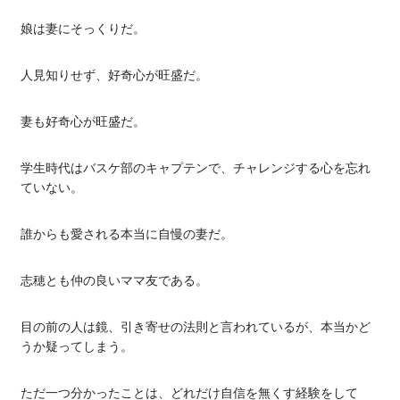
娘は妻にそっくりだ。
人見知りせず、好奇心が旺盛だ。
妻も好奇心が旺盛だ。
学生時代はバスケ部のキャプテンで、チャレンジする心を忘れ
ていない。
誰からも愛される本当に自慢の妻だ。
志穂とも仲の良いママ友である。
目の前の人は鏡、引き寄せの法則と言われているが、本当かど
うか疑ってしまう。
ただ一つ分かったことは、どれだけ自信を無くす経験をして