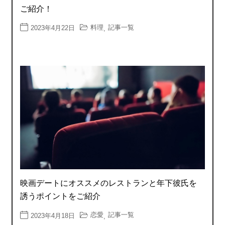
ご紹介！
料理
記事一覧
2023年4月22日
,
映画デートにオススメのレストランと年下彼氏を
誘うポイントをご紹介
恋愛
記事一覧
2023年4月18日
,