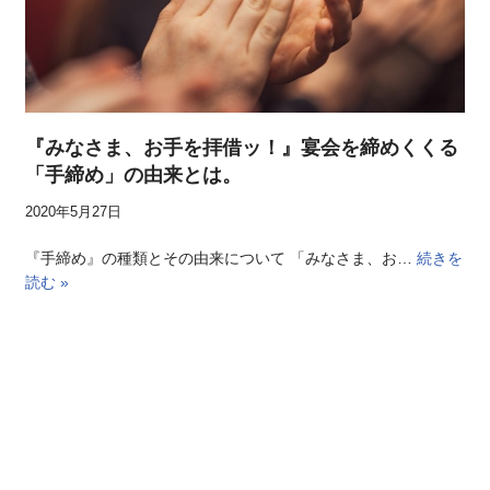
『みなさま、お手を拝借ッ！』宴会を締めくくる
「手締め」の由来とは。
2020年5月27日
『手締め』の種類とその由来について 「みなさま、お…
続きを
読む »