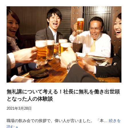
無礼講について考える！社長に無礼を働き出世頭
となった人の体験談
2021年3月28日
職場の飲み会での挨拶で、偉い人が言いました。 「本…
続きを
読む »